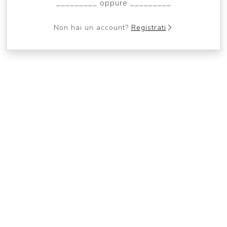
_________ oppure _________
Non hai un account?
Registrati