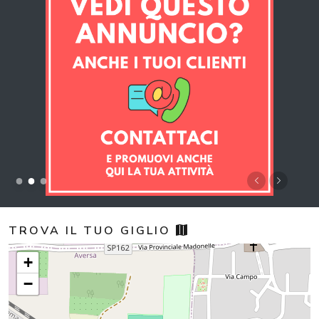
TROVA IL TUO GIGLIO
+
−