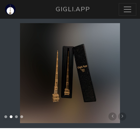
GIGLI.APP