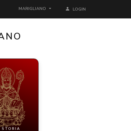
MARIGLIANO
LOGIN
IANO
 STORIA