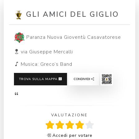
GLI AMICI DEL GIGLIO
Paranza Nuova Gioventù Casavatorese
via Giuseppe Mercalli
Musica: Greco’s Band
TROVA SULLA MAPPA
CONDIVIDI
VALUTAZIONE
Accedi per votare