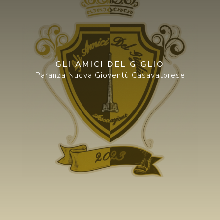
GLI AMICI DEL GIGLIO
Paranza Nuova Gioventù Casavatorese