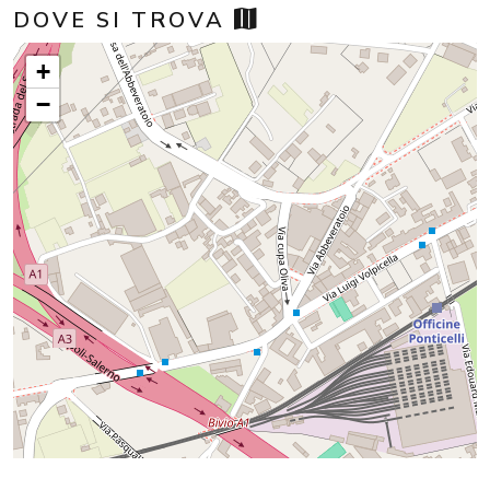
DOVE SI TROVA
+
−