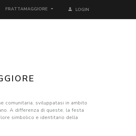
FRATTAMAGGIORE
LOGIN
GGIORE
 comunitaria, sviluppatasi in ambito
ano. A differenza di queste, la festa
alore simbolico e identitario della