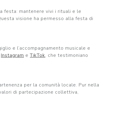
a festa: mantenere vivi i rituali e le
 Questa visione ha permesso alla festa di
l giglio e l’accompagnamento musicale e
,
Instagram
e
TikTok
, che testimoniano
rtenenza per la comunità locale. Pur nella
alori di partecipazione collettiva,