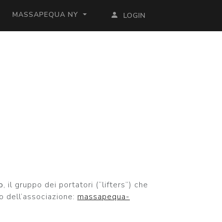
MASSAPEQUA NY
LOGIN
o
, il gruppo dei portatori (“lifters”) che
to dell’associazione:
massapequa-