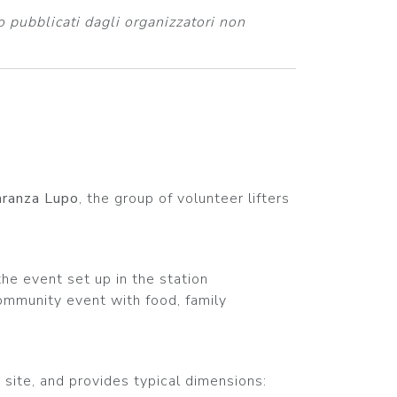
 pubblicati dagli organizzatori non
ranza Lupo
, the group of volunteer lifters
 the event set up in the station
community event with food, family
 site, and provides typical dimensions: