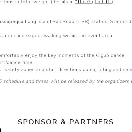
e tons
in total weight (details in
“The Giglio Lift”
).
assapequa
Long Island Rail Road (LIRR) station. Station d
 station and expect walking within the event area.
mfortably enjoy the key moments of the Giglio dance.
ift/dance time.
ect safety zones and staff directions during lifting and mo
 schedule and times will be released by the organizers 
SPONSOR & PARTNERS