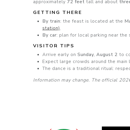
approximately
72 feet
tall and about
thre
GETTING THERE
By train:
the feast is located at the
M
station)
.
By car:
plan for local parking near the
VISITOR TIPS
Arrive early on
Sunday, August 2
to co
Expect large crowds around the main l
The dance is a traditional ritual: resp
Information may change. The official 2026