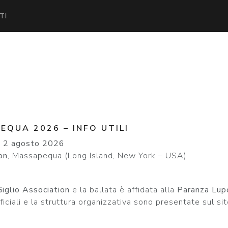
TI
EQUA 2026 – INFO UTILI
 2 agosto 2026
on
, Massapequa (Long Island, New York – USA)
iglio Association
e la ballata è affidata alla
Paranza Lup
fficiali e la struttura organizzativa sono presentate sul si