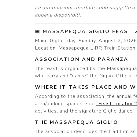
Le informazioni riportate sono soggette a
appena disponibili.
📅 MASSAPEQUA GIGLIO FEAST 
Main “Giglio” day:
Sunday, August 2, 202
Location:
Massapequa LIRR Train Station
ASSOCIATION AND PARANZA
The feast is organized by the
Massapequa 
who carry and “dance” the Giglio. Official i
WHERE IT TAKES PLACE AND W
According to the association, the annual f
area/parking spaces (see
“Feast Location”
activities, and the signature Giglio dance.
THE MASSAPEQUA GIGLIO
The association describes the tradition as