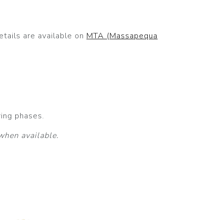
etails are available on
MTA (Massapequa
ving phases.
when available.