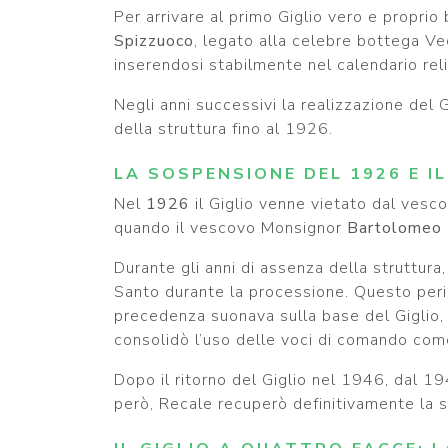
Per arrivare al primo Giglio vero e proprio
Spizzuoco
, legato alla celebre bottega Ve
inserendosi stabilmente nel calendario rel
Negli anni successivi la realizzazione del G
della struttura fino al 1926.
LA SOSPENSIONE DEL 1926 E I
Nel
1926
il Giglio venne vietato dal ves
quando il vescovo Monsignor
Bartolomeo
Durante gli anni di assenza della struttura,
Santo durante la processione. Questo peri
precedenza suonava sulla base del Giglio,
consolidò l’uso delle voci di comando co
Dopo il ritorno del Giglio nel 1946, dal 19
però, Recale recuperò definitivamente la su