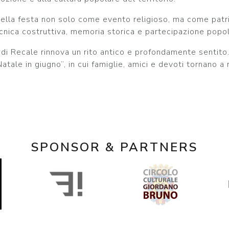
della festa non solo come evento religioso, ma come patr
ecnica costruttiva, memoria storica e partecipazione popol
o di Recale rinnova un rito antico e profondamente sentito
tale in giugno”, in cui famiglie, amici e devoti tornano a 
SPONSOR & PARTNERS