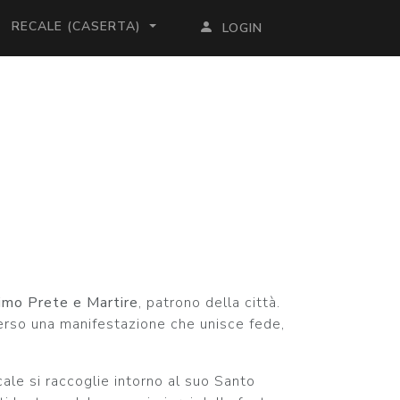
RECALE (CASERTA)
LOGIN
imo Prete e Martire
, patrono della città.
verso una manifestazione che unisce fede,
ale si raccoglie intorno al suo Santo