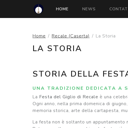
(CURRENT)
HOME
NEWS
CONTAT
Home
Recale (Caserta)
La Storia
LA STORIA
STORIA DELLA FESTA
UNA TRADIZIONE DEDICATA A 
La
Festa del Giglio di Recale
è una celebra
Ogni anno, nella prima domenica di giugno,
memoria storica, arte della cartapesta, mu
La festa non è soltanto un appuntamento rel