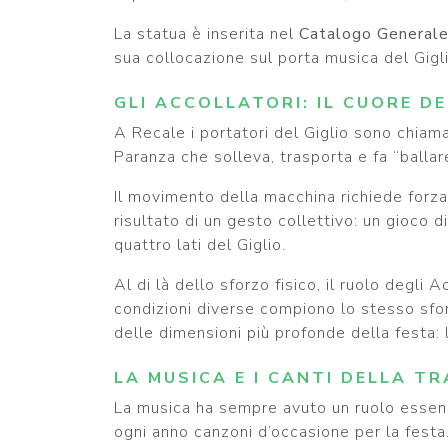
La statua è inserita nel
Catalogo Generale 
sua collocazione sul porta musica del Gigli
GLI ACCOLLATORI: IL CUORE D
A Recale i portatori del Giglio sono chiam
Paranza che solleva, trasporta e fa “ballare
Il movimento della macchina richiede forza,
risultato di un gesto collettivo: un gioco 
quattro lati del Giglio.
Al di là dello sforzo fisico, il ruolo degli
condizioni diverse compiono lo stesso sfo
delle dimensioni più profonde della festa: 
LA MUSICA E I CANTI DELLA TR
La musica ha sempre avuto un ruolo essenzi
ogni anno canzoni d’occasione per la festa. T