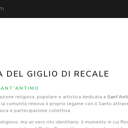
TI
 DEL GIGLIO DI RECALE
SANT’ANTIMO
zione religiosa, popolare e artistica dedicata a
Sant’Ant
 la comunità rinnova il proprio legame con il Santo attra
sica e partecipazione collettiva.
igioso, ma un vero rito identitario: il momento in cui Rec