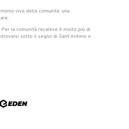
imonio vivo della comunità: una
are.
. Per la comunità recalese è molto più di
ritrovarsi sotto il segno di Sant’Antimo e